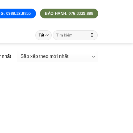
G: 0988.32.8855
BẢO HÀNH: 076.3339.888
Tìm
kiếm:
y nhất