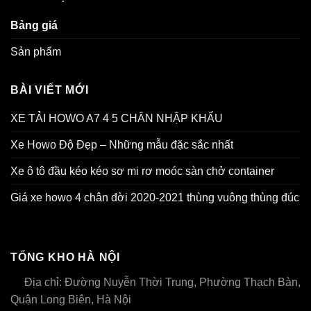
Bảng giá
Sản phẩm
BÀI VIẾT MỚI
XE TẢI HOWO A7 4 5 CHÂN NHẬP KHẨU
Xe Howo Độ Đẹp – Những mẫu đặc sắc nhất
Xe ô tô đầu kéo kéo sơ mi rơ moóc sàn chở container
Giá xe howo 4 chân đời 2020-2021 thùng vuông thùng đúc
TỔNG KHO HÀ NỘI
Địa chỉ: Đường Nuyễn Thời Trung, Phường Thạch Bàn,
Quận Long Biên, Hà Nội