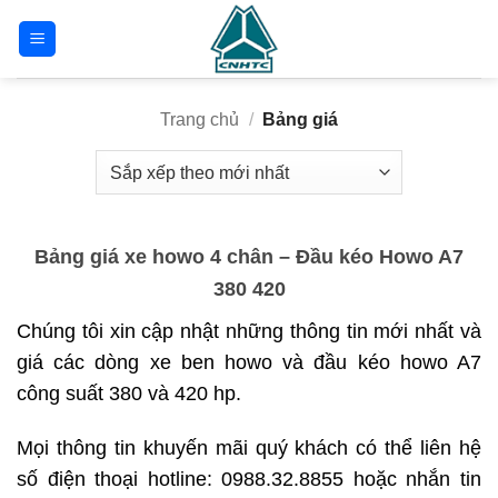
Bỏ
qua
nội
dung
Trang chủ
/
Bảng giá
Bảng giá xe howo 4 chân – Đầu kéo Howo A7
380 420
Chúng tôi xin cập nhật những thông tin mới nhất và
giá các dòng xe ben howo và đầu kéo howo A7
công suất 380 và 420 hp.
Mọi thông tin khuyến mãi quý khách có thể liên hệ
số điện thoại hotline: 0988.32.8855 hoặc nhắn tin