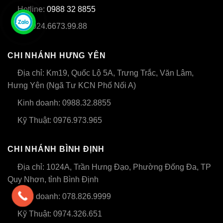
Hotline:
0988 32 8855
Tel: 024.6673.99.88
CHI NHÁNH HƯNG YÊN
Địa chỉ: Km19, Quốc Lộ 5A, Trưng Trắc, Văn Lâm,
Hưng Yên (Ngã Tư KCN Phố Nối A)
Kinh doanh: 0988.32.8855
Kỹ Thuật: 0976.973.965
CHI NHÁNH BÌNH ĐỊNH
Địa chỉ: 1024A, Trần Hưng Đạo, Phường Đống Đa, TP
Quy Nhơn, tỉnh Bình Định
Kinh doanh: 078.826.9999
Kỹ Thuật: 0974.326.651