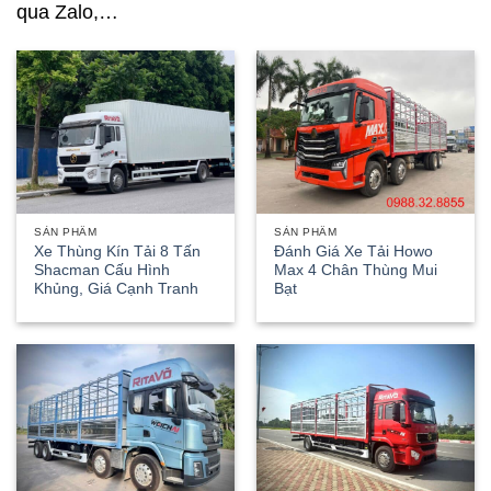
qua Zalo,…
SẢN PHẨM
SẢN PHẨM
Xe Thùng Kín Tải 8 Tấn
Đánh Giá Xe Tải Howo
Shacman Cấu Hình
Max 4 Chân Thùng Mui
Khủng, Giá Cạnh Tranh
Bạt