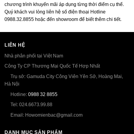
chương trình khuyến mãi áp dụng từng thời điểm cụ thể.
Quý khách vui lòng liên hệ số điện thoại Hotline
0988.32.8855 hoặc đến showroom để biết thêm chi tiết.
LIÊN HỆ
Nhà phân phối tại Việt Nam
Công Ty CP Thương Mại Quốc Tế Hợp Nhất
Trụ sở: Gamuda City Công Viên Yên Sở, Hoàng Mai,
Hà Nội
Hotline:
0988 32 8855
Tel: 024.6673.99.88
Email: Howomienbac@gmail.com
DANH MỤC SẢN PHẨM