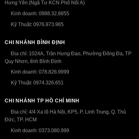
Hưng Yên (Ngã Tư KCN Phố Nối A)
Kinh doanh: 0988.32.8855
Kỹ Thuật: 0976.973.965
CHI NHÁNH BÌNH ĐỊNH
Địa chỉ: 1024A, Trần Hưng Đạo, Phường Đống Đa, TP
Quy Nhơn, tỉnh Bình Định
Kinh doanh: 078.826.9999
Kỹ Thuật: 0974.326.651
CHI NHÁNH TP HỒ CHÍ MINH
Địa chỉ: 4/4 Xa lộ Hà Nội, KP5, P. Linh Trung, Q. Thủ
Đức, TP. HCM
Kinh doanh: 0373.080.999