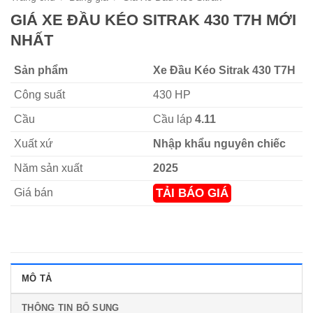
GIÁ XE ĐẦU KÉO SITRAK 430 T7H MỚI
NHẤT
Sản phẩm
Xe Đầu Kéo Sitrak 430 T7H
Công suất
430 HP
Cầu
Cầu láp
4.11
Xuất xứ
Nhập khẩu nguyên chiếc
Năm sản xuất
2025
Giá bán
TẢI BÁO GIÁ
MÔ TẢ
THÔNG TIN BỔ SUNG