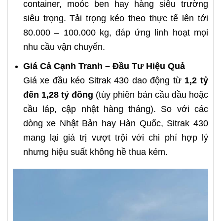
container, moóc ben hay hàng siêu trường
siêu trọng. Tải trọng kéo theo thực tế lên tới
80.000 – 100.000 kg, đáp ứng linh hoạt mọi
nhu cầu vận chuyển.
Giá Cả Cạnh Tranh – Đầu Tư Hiệu Quả
Giá xe đầu kéo Sitrak 430 dao động từ
1,2 tỷ
đến 1,28 tỷ đồng
(tùy phiên bản cầu dầu hoặc
cầu láp, cập nhật hàng tháng). So với các
dòng xe Nhật Bản hay Hàn Quốc, Sitrak 430
mang lại giá trị vượt trội với chi phí hợp lý
nhưng hiệu suất không hề thua kém.