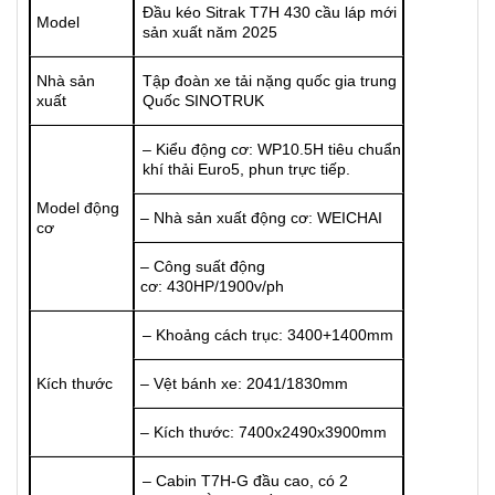
Đầu kéo Sitrak T7H 430 cầu láp mới
Model
sản xuất năm 2025
Nhà sản
Tập đoàn xe tải nặng quốc gia trung
xuất
Quốc SINOTRUK
– Kiểu động cơ: WP10.5H tiêu chuẩn
khí thải Euro5, phun trực tiếp.
Model động
– Nhà sản xuất động cơ: WEICHAI
cơ
– Công suất động
cơ: 430HP/1900v/ph
– Khoảng cách trục: 3400+1400mm
Kích thước
– Vệt bánh xe: 2041/1830mm
– Kích thước: 7400x2490x3900mm
– Cabin T7H-G đầu cao, có 2