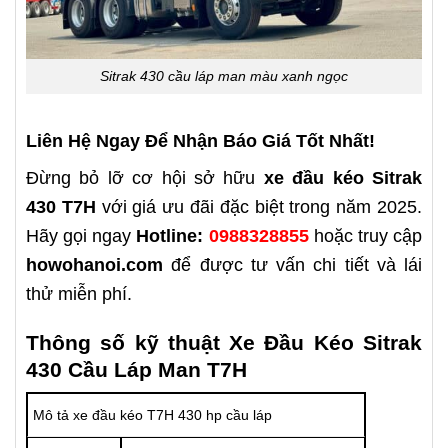
Sitrak 430 cầu láp man màu xanh ngọc
Liên Hệ Ngay Để Nhận Báo Giá Tốt Nhất!
Đừng bỏ lỡ cơ hội sở hữu
xe đầu kéo Sitrak
430 T7H
với giá ưu đãi đặc biệt trong năm 2025.
Hãy gọi ngay
Hotline:
0988328855
hoặc truy cập
howohanoi.com
để được tư vấn chi tiết và lái
thử miễn phí.
Thông số kỹ thuật Xe Đầu Kéo Sitrak
430 Cầu Láp Man T7H
Mô tả xe đầu kéo T7H 430 hp cầu láp