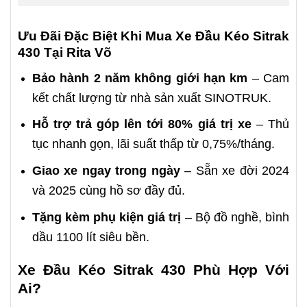
Ưu Đãi Đặc Biệt Khi Mua Xe Đầu Kéo Sitrak
430 Tại Rita Võ
Bảo hành 2 năm không giới hạn km
– Cam
kết chất lượng từ nhà sản xuất SINOTRUK.
Hỗ trợ trả góp lên tới 80% giá trị xe
– Thủ
tục nhanh gọn, lãi suất thấp từ 0,75%/tháng.
Giao xe ngay trong ngày
– Sẵn xe đời 2024
và 2025 cùng hồ sơ đầy đủ.
Tặng kèm phụ kiện giá trị
– Bộ đồ nghề, bình
dầu 1100 lít siêu bền.
Xe Đầu Kéo Sitrak 430 Phù Hợp Với
Ai?