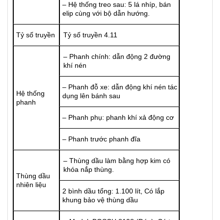
– Hệ thống treo sau: 5 lá nhíp, bán
elip cùng với bộ dẫn hướng.
Tỷ số truyền
Tỷ số truyền 4.11
– Phanh chính: dẫn động 2 đường
khí nén
– Phanh đỗ xe: dẫn động khí nén tác
Hệ thống
dụng lên bánh sau
phanh
– Phanh phụ: phanh khí xả động cơ
– Phanh trước phanh đĩa
– Thùng dầu làm bằng hợp kim có
khóa nắp thùng.
Thùng dầu
nhiên liệu
2 bình dầu tổng: 1.100 lít, Có lắp
khung bảo vệ thùng dầu