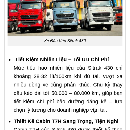
Xe Đầu Kéo Sitrak 430
Tiết Kiệm Nhiên Liệu – Tối Ưu Chi Phí
Mức tiêu hao nhiên liệu của Sitrak 430 chỉ
khoảng 28-32 lít/100km khi đủ tải, vượt xa
nhiều dòng xe cùng phân khúc. Chu kỳ thay
dầu kéo dài tới 50.000 – 80.000 km, giúp bạn
tiết kiệm chi phí bảo dưỡng đáng kể – lựa
chọn lý tưởng cho doanh nghiệp vận tải.
Thiết Kế Cabin T7H Sang Trọng, Tiện Nghi
Cabin T7H của Sitrak 430 được thiết kế theo