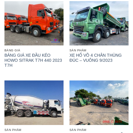
BẢNG GIÁ
SẢN PHẨM
BẢNG GIÁ XE ĐẦU KÉO
XE HỔ VỒ 4 CHÂN THÙNG
HOWO SITRAK T7H 440 2023
ĐÚC – VUÔNG 9/2023
T7H
SẢN PHẨM
SẢN PHẨM