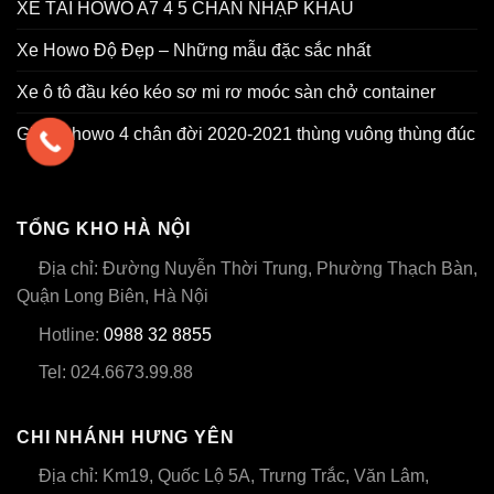
XE TẢI HOWO A7 4 5 CHÂN NHẬP KHẨU
Xe Howo Độ Đẹp – Những mẫu đặc sắc nhất
Xe ô tô đầu kéo kéo sơ mi rơ moóc sàn chở container
Giá xe howo 4 chân đời 2020-2021 thùng vuông thùng đúc
TỔNG KHO HÀ NỘI
Địa chỉ: Đường Nuyễn Thời Trung, Phường Thạch Bàn,
Quận Long Biên, Hà Nội
Hotline:
0988 32 8855
Tel: 024.6673.99.88
CHI NHÁNH HƯNG YÊN
Địa chỉ: Km19, Quốc Lộ 5A, Trưng Trắc, Văn Lâm,