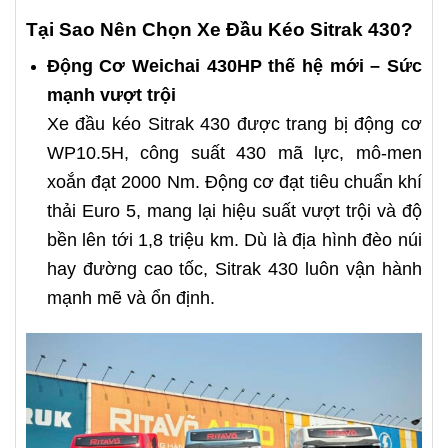
Tại Sao Nên Chọn Xe Đầu Kéo Sitrak 430?
Động Cơ Weichai 430HP thế hệ mới – Sức
mạnh vượt trội
Xe đầu kéo Sitrak 430 được trang bị động cơ
WP10.5H, công suất 430 mã lực, mô-men
xoắn đạt 2000 Nm. Động cơ đạt tiêu chuẩn khí
thải Euro 5, mang lại hiệu suất vượt trội và độ
bền lên tới 1,8 triệu km. Dù là địa hình đèo núi
hay đường cao tốc, Sitrak 430 luôn vận hành
mạnh mẽ và ổn định.